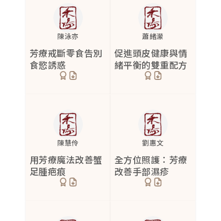
陳泳亦
蕭緒瀠
芳療戒斷零食告別
促進頭皮健康與情
食慾誘惑
緒平衡的雙重配方
陳慧伶
劉惠文
用芳療魔法改善蟹
全方位照護：芳療
足腫疤痕
改善手部濕疹