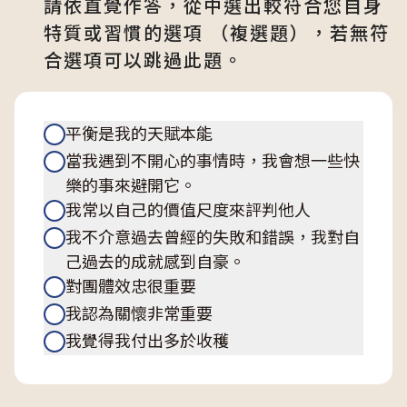
請依直覺作答，從中選出較符合您自身
特質或習慣的選項 （複選題），若無符
合選項可以跳過此題。
平衡是我的天賦本能
當我遇到不開心的事情時，我會想一些快
樂的事來避開它。
我常以自己的價值尺度來評判他人
我不介意過去曾經的失敗和錯誤，我對自
己過去的成就感到自豪。
對團體效忠很重要
我認為關懷非常重要
我覺得我付出多於收穫