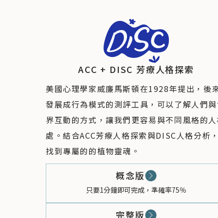
ACC + DISC 芳療人格探索
美國心理學家威廉馬斯頓在1928年提出，後
發展成行為模式的測評工具，可以了解人們與
界互動的方式，讓我們更容易與不同風格的人
處。結合ACC芳療人格探索與DISC人格分析
找到專屬的的植物靈魂。
概念版
只要1分鐘即可完成，準確率75％
完整版