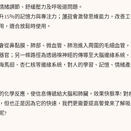
情緒調節、舒緩壓力及呼吸道問題。
升15％的記憶力與專注力；
薄荷
會激發思維能力，改善工
用，適合放鬆時使用。
會從鼻黏膜、肺部、微血管、肺泡進入周圍的毛細血管，
器官；另一條路徑為透過嗅神經的傳導至大腦邊緣系統，
海馬迴、杏仁核等邊緣系統，對人的學習、記憶、情緒產
的化學反應，使信息傳遞給大腦和肺臟，效果快狠準! 對
，但也正是因為它的快速，我們更需要提高警覺來了解吸
呢?