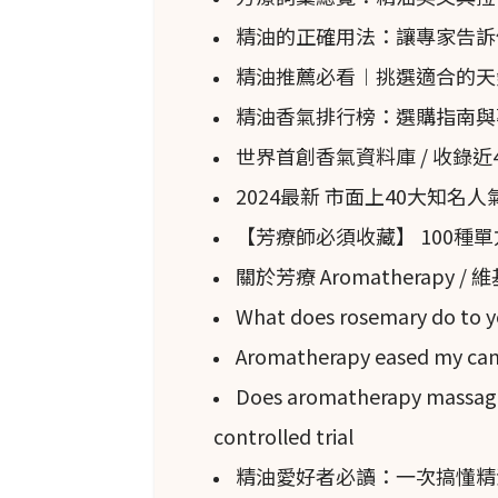
精油的正確用法：讓專家告訴
精油推薦必看︱挑選適合的天
精油香氣排行榜：選購指南與
世界首創香氣資料庫 / 收錄
2024最新 市面上40大知
【芳療師必須收藏】 100種
關於芳療 Aromatherapy /
What does rosemary do to y
Aromatherapy eased my canc
Does aromatherapy massage 
controlled trial
精油愛好者必讀：一次搞懂精