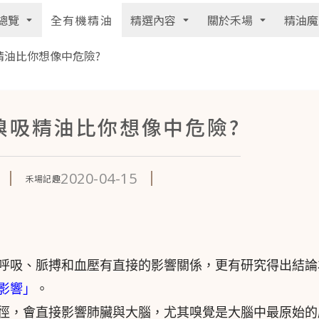
總覽
精選內容
關於禾場
精油魔
全有機精油
精油比你想像中危險?
嗅吸精油比你想像中危險?
2020-04-15
禾場記趣
味對呼吸、脈搏和血壓有直接的影響關係，更有研究得出結論
影響」
。
徑，會直接影響肺臟與大腦，尤其嗅覺是大腦中最原始的