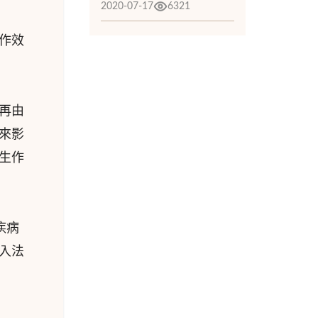
2020-07-17
6321
作效
再由
來影
生作
疾病
入法