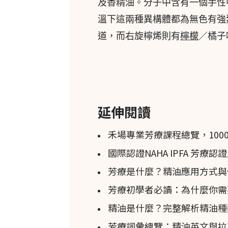
及香精油。分子中含有一個手性
溫下這兩種異構體都為無色有強
道，而右旋檸烯則有
檸檬
／橘子
延伸閱讀
禾場專業芳療課程總覽，100
國際認證NAHA IPFA 芳療
芳療是什麼？精油應用方式與
芳療初學者必讀：為什麼你需要上專
精油是什麼？完整解析精油種
芳療詞彙總覽：精油英文與拉