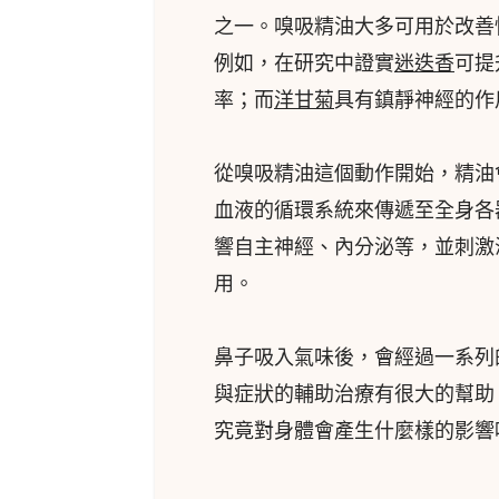
之一。嗅吸精油大多可用於改善
例如，在研究中證實
迷迭香
可提
率；而
洋甘菊
具有鎮靜神經的作
從嗅吸精油這個動作開始，精油
血液的循環系統來傳遞至全身各
響自主神經、內分泌等，並刺激
用。
鼻子吸入氣味後，會經過一系列
與症狀的輔助治療有很大的幫助
究竟對身體會產生什麼樣的影響