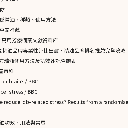
你
然精油、種類、使用方法
專家推薦
近4萬篇芳療個案文獻資料庫
名人氣精油品牌專業性評比出爐，精油品牌排名推薦完全攻略
單方精油使用方法及功效速記查詢表
 維基百科
our brain? / BBC
er stress / BBC
reduce job-related stress? Results from a randomise
油功效、用法與禁忌