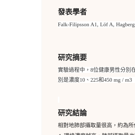
發表學者
Falk-Filipsson A1, Löf A, Hagbe
研究摘要
實驗過程中，8位健康男性分別
別是濃度10、225和450 mg 
研究結論
相對地肺部攝取量很高，約為所