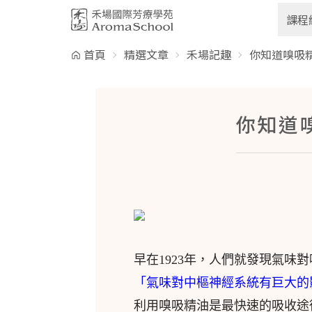
跳到主要內容
課程
首頁
精選文章
禾場記趣
你知道嗅吸
你知道
早在1923年，人們就發現氣
「氣味對中樞神經系統有巨大的
利用嗅吸精油是最快速的吸收途