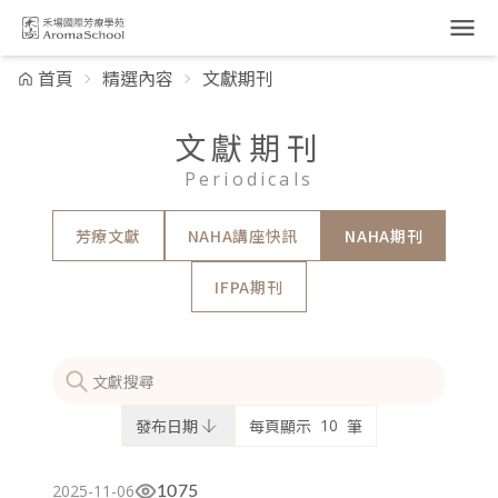
跳到主要內容
首頁
精選內容
文獻期刊
文獻期刊
Periodicals
芳療文獻
NAHA講座快訊
NAHA期刊
IFPA期刊
發布日期
每頁顯示
筆
2025-11-06
1075