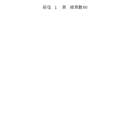
前往
頁
總頁數
60