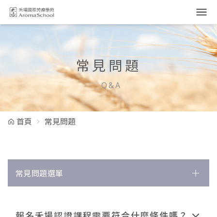
跳到主要內容
常見問題
Q&A
首頁
常見問題
常見問題選單
課程相關
報名禾場認證課程需要符合什麼條件嗎？