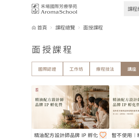
跳到主要內容
課程
首頁
課程總覽
面授課程
面授課程
國際認證
工作坊
療程技法
講座
精油配方設計師品牌 IP 孵化
暫不使用︱