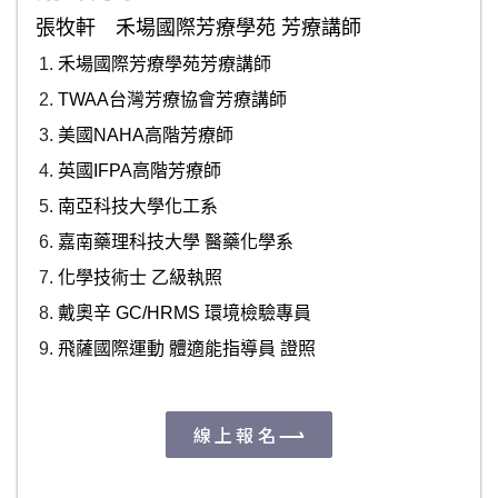
張牧軒 禾場國際芳療學苑 芳療講師
禾場國際芳療學苑芳療講師
TWAA台灣芳療協會芳療講師
美國NAHA高階芳療師
英國IFPA高階芳療師
南亞科技大學化工系
嘉南藥理科技大學 醫藥化學系
化學技術士 乙級執照
戴奧辛 GC/HRMS 環境檢驗專員
飛薩國際運動 體適能指導員 證照
線上報名