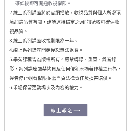
確認後即可開通收視權限。
2.線上系列講座將於官網播放，收視品質與個人所處環
境網路品質有關，建議連接穩定之wifi訊號較可確保收
視品質。
3.線上系列講座收視期限為一年。
4.線上系列講座開始後恕無法退費。
5.學苑課程皆為版權所有。嚴禁轉錄、重置、錄音錄
影，系列講座嚴禁拷貝及任何侵犯禾場著作權之行為，
違者停止觀看權限並需自負法律責任及損害賠償。
6.禾場保留更動場次及內容的權力。
線上報名