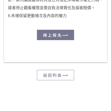
違者停止觀看權限並需自負法律責任及損害賠償。
6.禾場保留更動場次及內容的權力
線上報名
返回列表