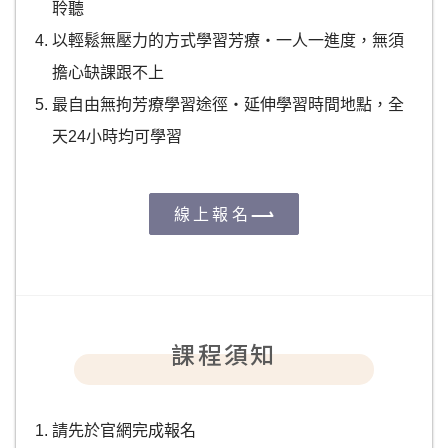
聆聽
以輕鬆無壓力的方式學習芳療‧一人一進度，無須
擔心缺課跟不上
最自由無拘芳療學習途徑‧延伸學習時間地點，全
天24小時均可學習
線上報名
課程須知
請先於官網完成報名