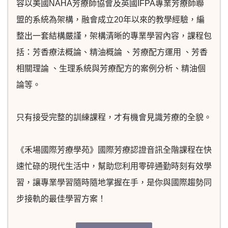
容以美國NAHA芳療師協會及英國IFPA專業芳療師聯
盟的系統為架構，融會成立20年以來的教學經驗，編
整出一套結構嚴謹，架構清晰的專業學習內容，課程包
括：芳香療法概論、精油概論 、芳療配方運用 、芳香
相關理論 、生理系統與芳療配方的案例分析、精油個
論等。
只有接受完整的訓練課程，才有機會見識芳療的全貌。
《禾場國際芳療學苑》國際芳療認證音訊全階課程在快
速忙碌的現代生活中，幫助您利用零碎通勤時刻有效學
習，讓專業學習隨時隨地掌握在手，是你與國際趨勢同
步接軌的最佳學習方案！