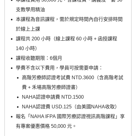
支教學用精油
本課程為音訊課程，需於規定時間內自行安排時間
於線上上課
課程共 200 小時（線上課程 60 小時 + 函授課程
140 小時）
課程收聽期限：6個月
學費不含以下費用，學員可按需要申請：
高階芳療師認證考試費 NTD.3600（含高階考試
費 + 禾場高階芳療師證書）
NAHA認證申請費 NTD.1500
NAHA認證費 USD.125（由美國NAHA收取）
報名「NAHA IFPA 國際芳療認證視訊高階課程」享
有專案優惠價格 50,000 元。