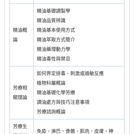
精油基礎調製學
精油品質辨識
精油概
精油基本使用方式
論
精油萃取方式簡介
精油藥理動力學
精油毒性與禁忌
如何界定排毒、刺激或過敏反應
植物科屬概論
芳療相
精油基礎化學芳療
關理論
調油處方與技巧注意事項
芳療諮詢概論
芳療生
免疫、淋巴、骨骼、肌肉、皮膚、神