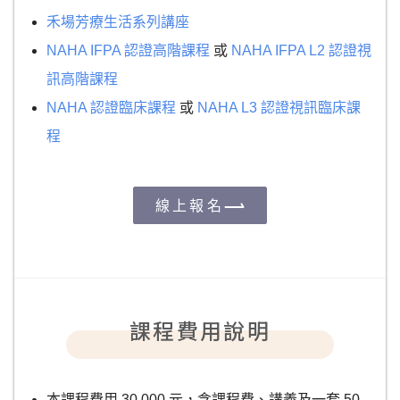
禾場芳療生活系列講座
NAHA IFPA 認證高階課程
或
NAHA IFPA L2 認證視
訊高階課程
NAHA 認證臨床課程
或
NAHA L3 認證視訊臨床課
程
線上報名
課程費用說明
本課程費用 30,000 元，含課程費、講義及一套 50