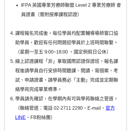
IFPA 英國專業芳療師聯盟 Level 2 專業芳療師 會
員證書（需附按摩課程認證）
課程報名完成後，每位學員均配置輔導導師窗口協
助學員，歡迎有任何問題迎學員於上班時間聯繫。
（星期一至五 9:00~18:00 ，國定例假日公休）
線上認證課程「非」拿取國際認證保證班，報名課
程後請學員自行安排時間聽課、閱讀、寫個案、考
試、申請證書，請學員務必「主動」完成並定期聯
絡學苑完成畢業標準。
學員請先確認，在學期內有可與學苑聯絡之管道。
（聯絡管道：電話 02-2711 2290、E-mail、
官方
LINE
、FB粉絲團）