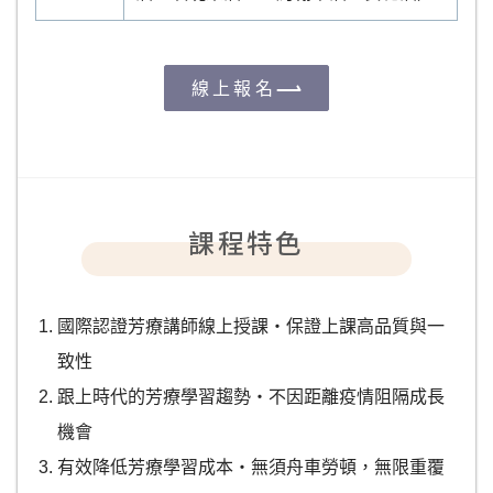
線上報名
課程特色
國際認證芳療講師線上授課‧保證上課高品質與一
致性
跟上時代的芳療學習趨勢‧不因距離疫情阻隔成長
機會
有效降低芳療學習成本‧無須舟車勞頓，無限重覆