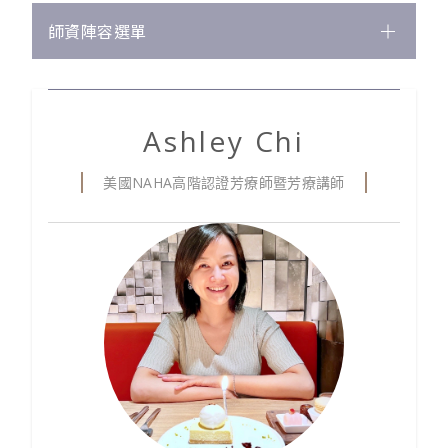
師資陣容選單
校長
Henry Chang
講師
Ashley Chi
Ringo Jen
美國NAHA高階認證芳療師暨芳療講師
Vic Hsu
Vicky Hong
Rose Lu
Rainie Chang
Ashley Chi