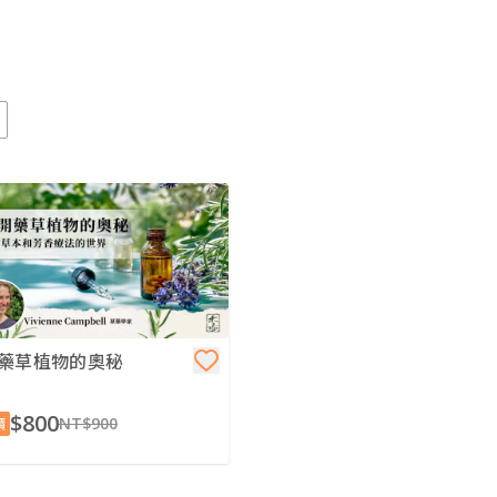
藥草植物的奧秘
$800
NT$900
價