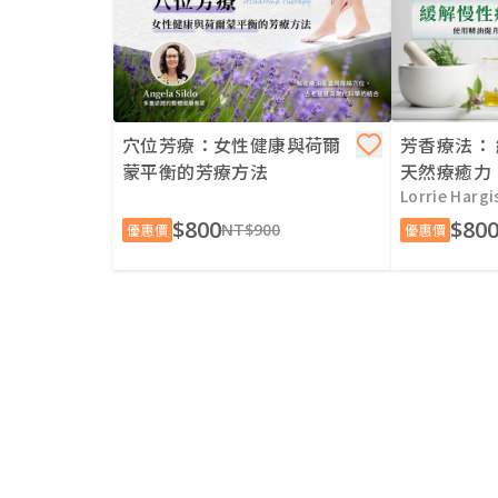
穴位芳療：女性健康與荷爾
芳香療法：
蒙平衡的芳療方法
天然療癒力
Lorrie Hargi
$800
$80
NT$900
優惠價
優惠價