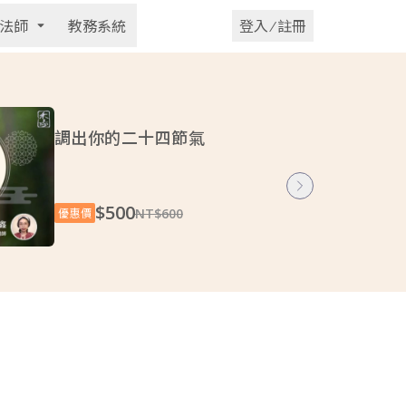
法師
教務系統
登入 ⁄ 註冊
調出你的二十四節氣
$500
NT$600
優惠價