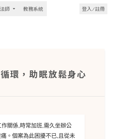
法師
教務系統
登入 ⁄ 註冊
液循環，助眠放鬆身心
作關係,時常加班,需久坐辦公
痛。個案為此困擾不已,且從未