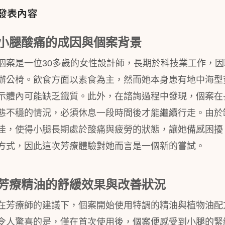
發表內容
小腿酸痛的成因與個案背景
個案是一位30多歲的女性設計師，長期於科技業工作，
辦公椅。飲食方面以素食為主，然而她本身患有地中海型
示體內可能缺乏鐵質。此外，在諮詢過程中發現，個案在
態不穩的情況，必須休息一段時間後才能繼續行走。由於
佳，使得小腿長期處於酸痛與疲勞的狀態，讓她備感困擾
方式，因此這次芳療體驗對她而言是一個新的嘗試。
芳療精油的舒緩效果與改善狀況
在芳療師的建議下，個案開始使用特調的精油與植物油配
令人驚喜的是，僅在首次使用後，個案便感受到小腿的緊