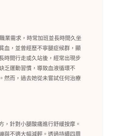
因職業需求，時常加班並長時間久坐
貧血，並曾經歷不寧腿症候群，顯
長時間行走或久站後，經常出現步
缺乏運動習慣，導致血液循環不
。然而，過去她從未嘗試任何治療
方，針對小腿酸痛進行舒緩按摩。
繃與不適大幅減輕。透過持續四周