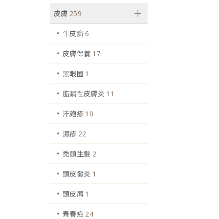
皮膚
259
牛皮癬
6
皮膚保養
17
黑眼圈
1
脂漏性皮膚炎
11
汗皰疹
10
濕疹
22
禿頭生髮
2
頭皮發炎
1
頭皮屑
1
青春痘
24