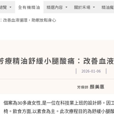
總覽
精選內容
關於禾場
精油魔
全有機精油
：改善血液循環，助眠放鬆身心
芳療精油舒緩小腿酸痛：改善血
2026-01-06
顏美惠
芳療師
個案為30多歲女性,是一位在科技業上班的設計師。因工
椅。飲食方面,以素食為主。此次療程目的為舒緩小腿酸