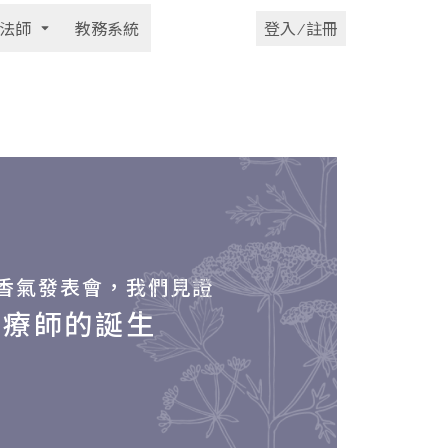
法師
教務系統
登入 ⁄ 註冊
香氣發表會，我們見證
芳療師的誕生