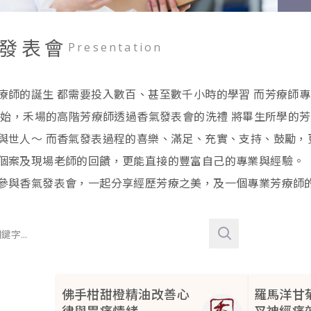
發表會
Presentation
療師的誕生 都需要投入數百、甚至數千小時的學習 而芳療師
年開始，禾場的高階芳療師透過香氣發表會的洗禮 將畢生所學的
與世人～ 而香氣發表過程的喜樂、滿足、充實、支持、鼓勵，
個案及現場老師的回饋，更能直接的豐富自己的專業與經驗。
參與香氣發表會，一起分享經歷芳療之美，及一個專業芳療師
佛手柑甜橙精油改善心
羅馬洋甘
律與胃痛情緒
叉神經痛