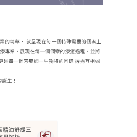
專業的精華， 就呈現在每一個特殊需要的個案上
芳療專業，展現在每一個個案的療癒過程，並將
更是每一個芳療師一生獨特的回憶 透過互相觀
的誕生！
菊精油舒緩三
效果解析