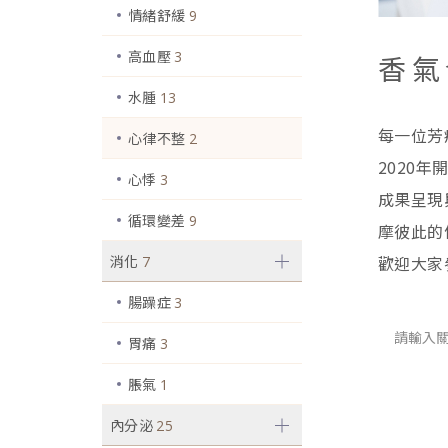
情緒舒緩
9
高血壓
3
香氣
水腫
13
每一位芳
心律不整
2
2020
心悸
3
成果呈現
循環變差
9
摩彼此的
消化
歡迎大家
7
腸躁症
3
胃痛
3
脹氣
1
內分泌
25