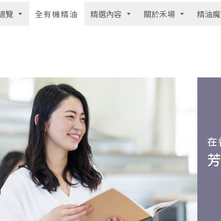
總覽
精選內容
關於禾場
精油魔
全有機精油
在