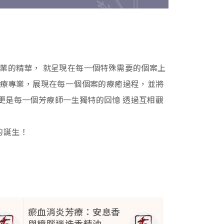
專業的精華， 就呈現在每一個特殊需要的個案上
芳療專業，展現在每一個個案的療癒過程，並將
更是每一個芳療師一生獨特的回憶 透過互相觀
的誕生！
瘀血消炎芳療：安息香
與樟腦迷迭香精油