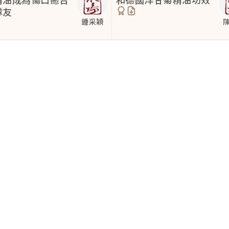
隊友
鍾采穎