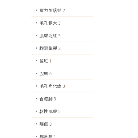
壓力型落髮
2
毛孔粗大
3
肌膚泛紅
5
腳跟龜裂
2
雀斑
1
脫屑
6
毛孔角化症
3
香港腳
3
乾性肌膚
5
曬傷
3
病毒疣
1