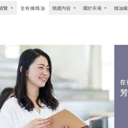
總覽
精選內容
關於禾場
精油魔
全有機精油
在