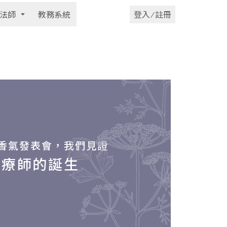
法師
教務系統
登入 ⁄ 註冊
香氣發表會，我們見證
芳療師的誕生