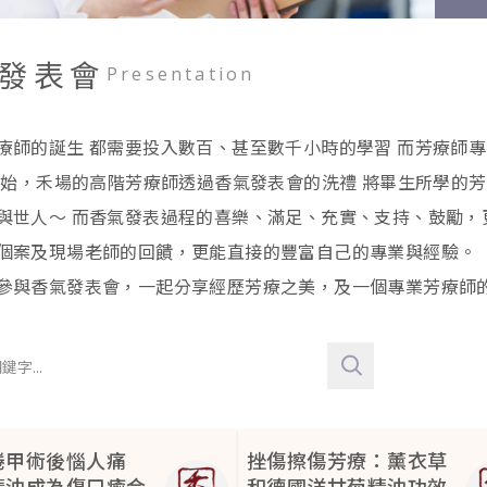
發表會
Presentation
療師的誕生 都需要投入數百、甚至數千小時的學習 而芳療師
年開始，禾場的高階芳療師透過香氣發表會的洗禮 將畢生所學的
與世人～ 而香氣發表過程的喜樂、滿足、充實、支持、鼓勵，
個案及現場老師的回饋，更能直接的豐富自己的專業與經驗。
參與香氣發表會，一起分享經歷芳療之美，及一個專業芳療師
捲甲術後惱人痛
挫傷擦傷芳療：薰衣草
精油成為傷口癒合
和德國洋甘菊精油功效