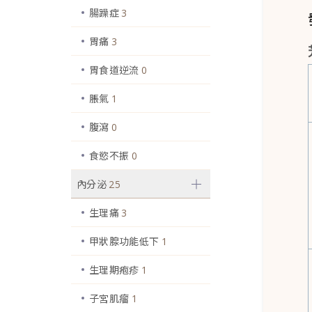
腸躁症
3
胃痛
3
胃食道逆流
0
脹氣
1
腹瀉
0
食慾不振
0
內分泌
25
生理痛
3
甲狀腺功能低下
1
生理期疱疹
1
子宮肌瘤
1