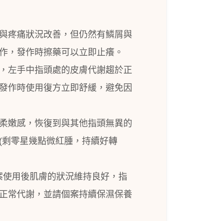
與疼痛狀況改善，但仍然有鱗屑與
作，發作時擦藥可以立即止癢。
，左手中指頭處的皮膚代謝趨於正
發作時使用復方立即舒緩，避免因
柔嫩感，恢復到與其他指頭無異的
(
剩零星幾點微紅腫，持續好轉
。
案使用後肌膚的狀況維持良好，指
正常代謝，並請個案持續保濕保養