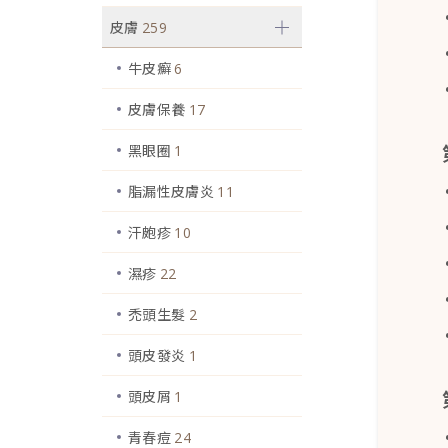
皮膚
259
牛皮癬
6
皮膚保養
17
黑眼圈
1
脂漏性皮膚炎
11
汗皰疹
10
濕疹
22
禿頭生髮
2
頭皮發炎
1
頭皮屑
1
青春痘
24