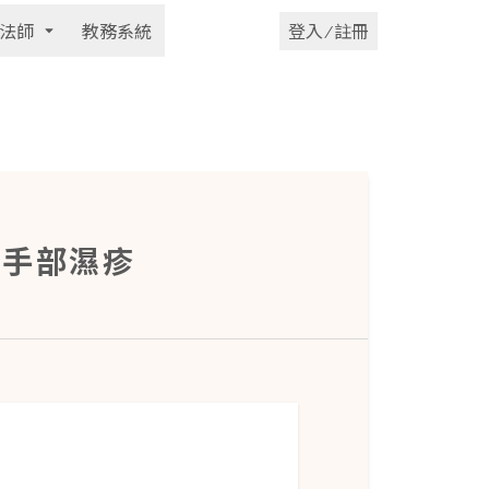
法師
教務系統
登入 ⁄ 註冊
善手部濕疹